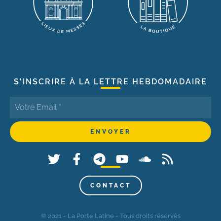
S'INSCRIRE À LA LETTRE HEBDOMADAIRE
CONTACT
© 2021 - La Porte Latine - Tous droits réservés