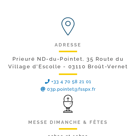
ADRESSE
Prieuré ND-du-Pointet, 35 Route du
Village d'Escolle - 03110 Broût-Vernet
+33 4 70 58 21 01
03p.pointet@fsspx.fr
MESSE DIMANCHE & FÊTES