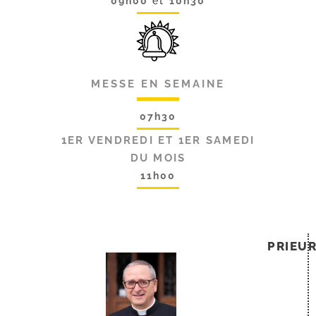
09h00
et
10h30
MESSE EN SEMAINE
07h30
1ER VENDREDI ET 1ER SAMEDI
DU MOIS
11h00
PRIEU