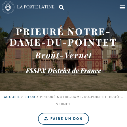
PRIEURÉ NOTRE-
DAME-DU-POINTET
Broût-Vernet
FSSPX District de France
ACCUEIL
LIEUX
PRIEURÉ NOTRE-DAME-DU-POINTET, BROÛT-
VERNET
FAIRE UN DON