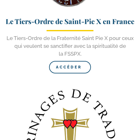
Le Tiers-​Ordre de Saint-​Pie X en France
Le Tiers-​Ordre de la Fraternité Saint Pie X pour ceux
qui veulent se sanc­ti­fier avec la spi­ri­tua­li­té de
la FSSPX.
ACCÉDER