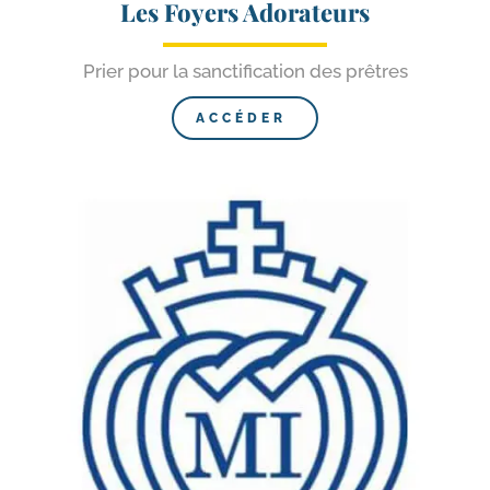
Les Foyers Adorateurs
Prier pour la sanc­ti­fi­ca­tion des prêtres
ACCÉDER