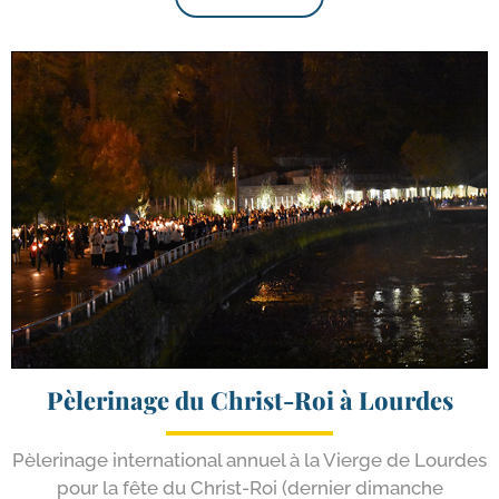
Pèlerinage du Christ-​Roi à Lourdes
Pèlerinage inter­na­tio­nal annuel à la Vierge de Lourdes
pour la fête du Christ-​Roi (der­nier dimanche