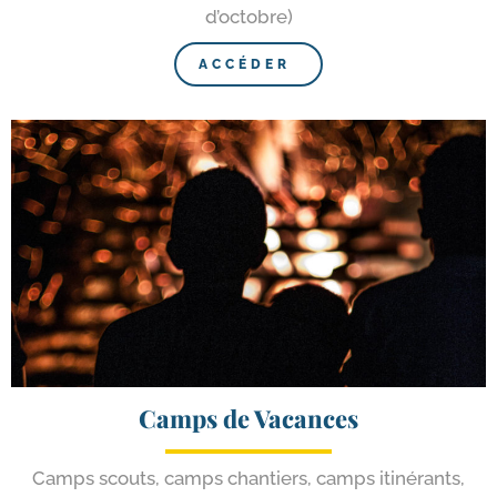
d’octobre)
ACCÉDER
Camps de Vacances
Camps scouts, camps chan­tiers, camps iti­né­rants,