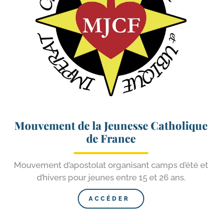
Mouvement de la Jeunesse Catholique
de France
Mouvement d’a­pos­to­lat orga­ni­sant camps d’é­té et
d’hi­vers pour jeunes entre 15 et 26 ans.
ACCÉDER