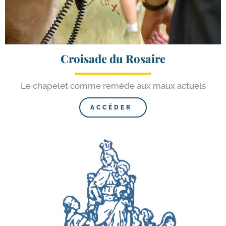
Croisade du Rosaire
Le cha­pe­let comme remède aux maux actuels
ACCÉDER