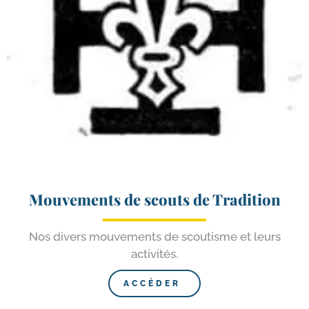
Mouvements de scouts de Tradition
Nos divers mou­ve­ments de scou­tisme et leurs
activités.
ACCÉDER