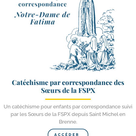
Catéchisme par correspondance des
Sœurs de la FSPX
Un caté­chisme pour enfants par cor­res­pon­dance sui­vi
par les Sœurs de la FSPX depuis Saint Michel en
Brenne.
ACCÉDER