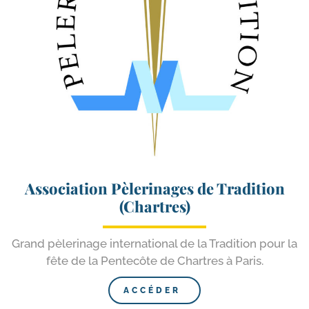
Association Pèlerinages de Tradition
(Chartres)
Grand pèle­ri­nage inter­na­tio­nal de la Tradition pour la
fête de la Pentecôte de Chartres à Paris.
ACCÉDER