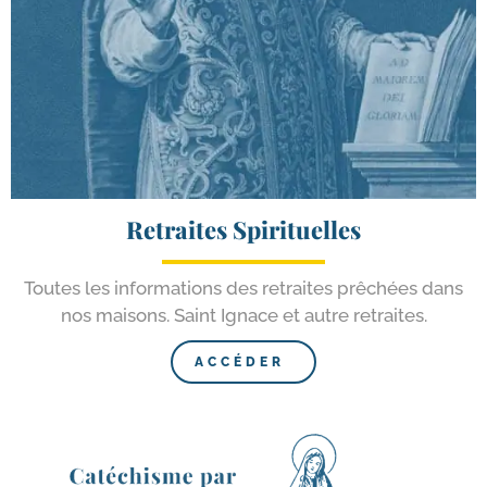
Retraites Spirituelles
Toutes les infor­ma­tions des retraites prê­chées dans
nos mai­sons. Saint Ignace et autre retraites.
ACCÉDER