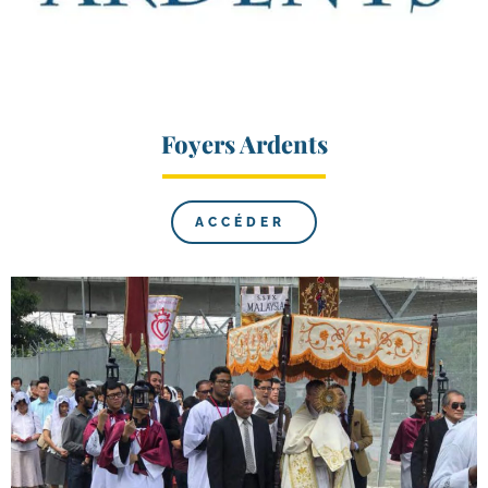
Foyers Ardents
ACCÉDER