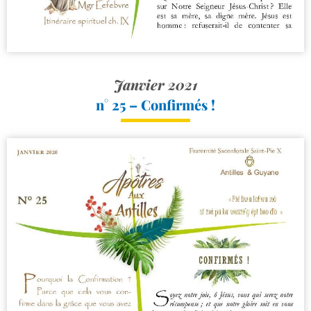
Janvier 2021
n° 25 – Confirmés !