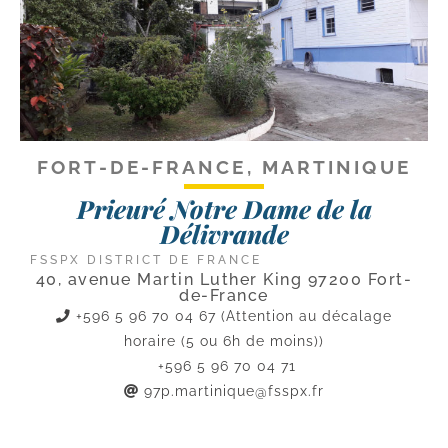
FORT-DE-FRANCE, MARTINIQUE
Prieuré Notre Dame de la
Délivrande
FSSPX DISTRICT DE FRANCE
40, avenue Martin Luther King 97200 Fort-
de-France
+596 5 96 70 04 67 (Attention au décalage
horaire (5 ou 6h de moins))
+596 5 96 70 04 71
97p.martinique@fsspx.fr