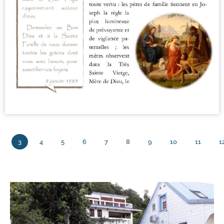
3
4
5
6
7
8
9
10
11
1