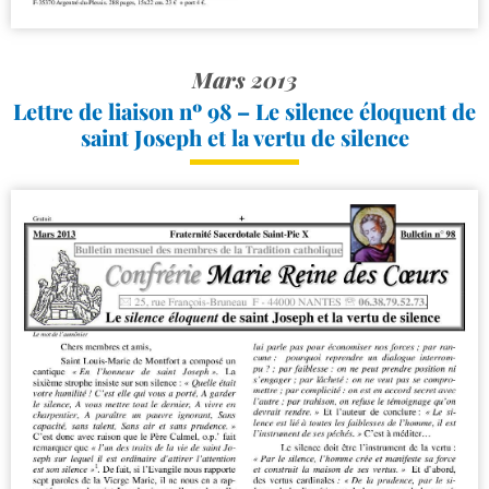
Mars 2013
Lettre de liaison nº 98 – Le silence éloquent de
saint Joseph et la vertu de silence