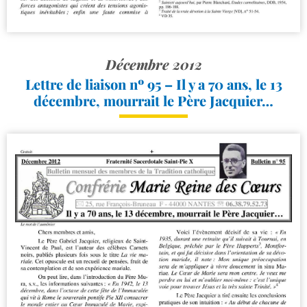
Décembre 2012
Lettre de liaison nº 95 – Il y a 70 ans, le 13
décembre, mourrait le Père Jacquier…