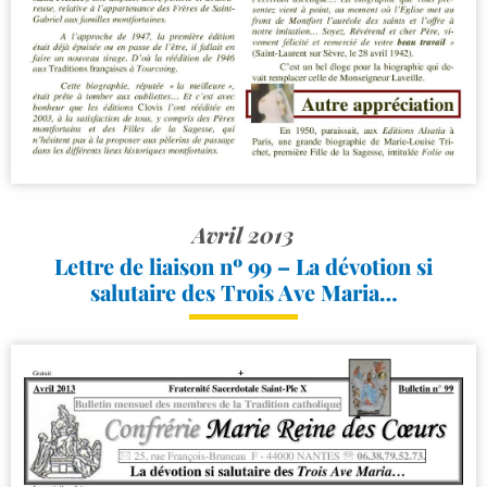
Avril 2013
Lettre de liaison nº 99 – La dévotion si
salutaire des Trois Ave Maria…