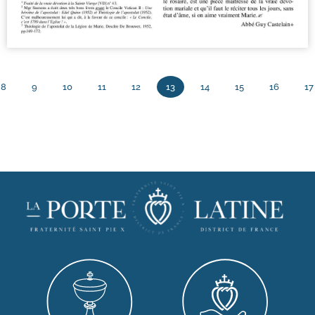
8
9
10
11
12
13
14
15
16
17