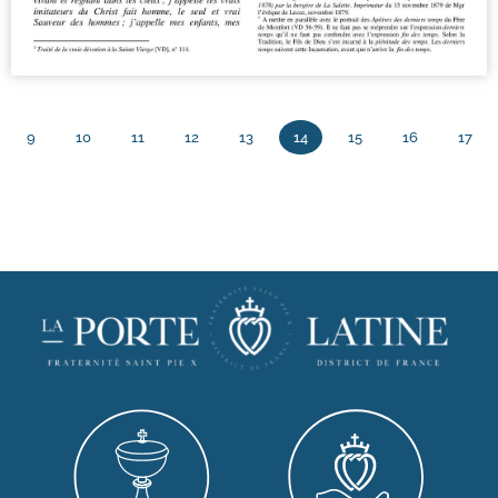
9
10
11
12
13
14
15
16
17