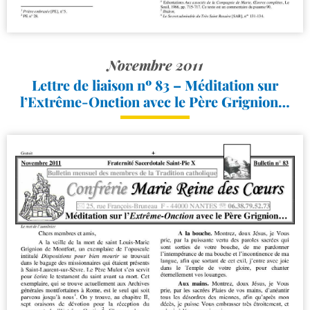
Novembre 2011
Lettre de liaison nº 83 – Méditation sur
l’Extrême-​Onction avec le Père Grignion…