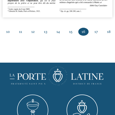
10
11
12
13
14
15
16
17
18