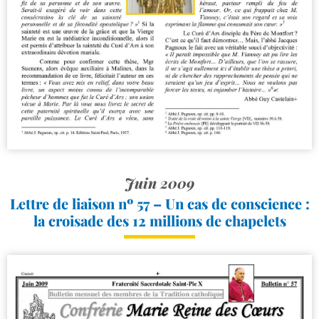
Juin 2009
Lettre de liaison nº 57 – Un cas de conscience :
la croisade des 12 millions de chapelets