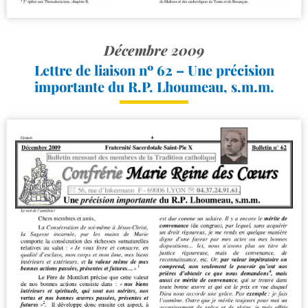
Décembre 2009
Lettre de liaison nº 62 – Une précision
importante du R.P. Lhoumeau, s.m.m.