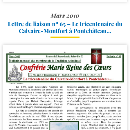
Mars 2010
Lettre de liaison nº 65 – Le tricentenaire du
Calvaire-​Montfort à Pontchâteau…