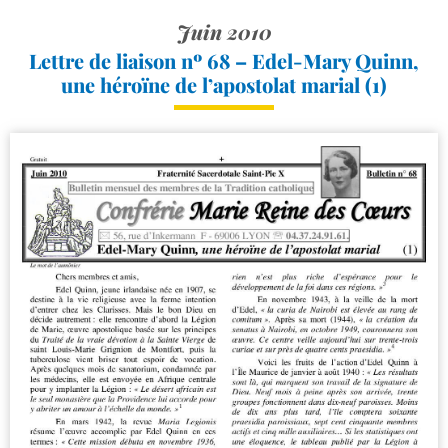
Juin 2010
Lettre de liaison nº 68 – Edel-​Mary Quinn,
une héroïne de l’apostolat marial (1)