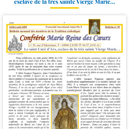
esclave de la très sainte Vierge Marie…