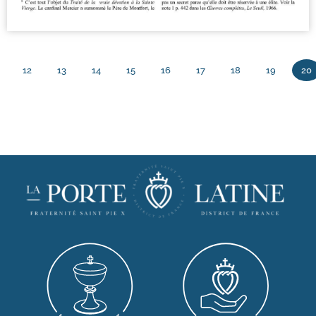
12
13
14
15
16
17
18
19
20