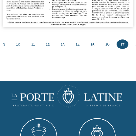
9
10
11
12
13
14
15
16
17