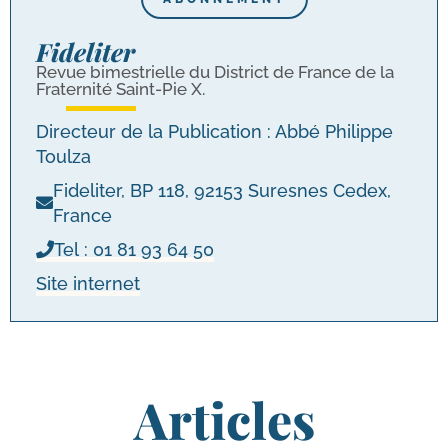
Fideliter
Revue bimes­trielle du District de France de la
Fraternité Saint-​Pie X.
Directeur de la Publication : Abbé Philippe
Toulza
Fideliter, BP 118, 92153 Suresnes Cedex,
France
Tel : 01 81 93 64 50
Site inter­net
Articles