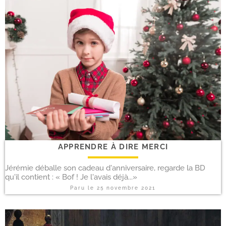
APPRENDRE À DIRE MERCI
Jérémie déballe son cadeau d'anniversaire, regarde la BD
qu'il contient : « Bof ! Je l'avais déjà...»
Paru le
25 novembre 2021