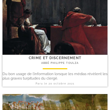
CRIME ET DISCERNEMENT
ABBÉ PHILIPPE TOULZA
Du bon usage de l’information lorsque les médias révèlent les
plus graves turpitudes du clergé.
Paru le
20 octobre 2021