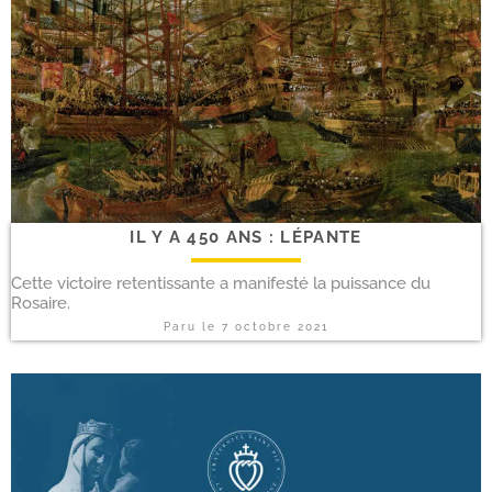
IL Y A 450 ANS : LÉPANTE
Cette victoire retentissante a manifesté la puissance du
Rosaire.
Paru le
7 octobre 2021