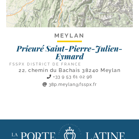
MEYLAN
Prieuré Saint-Pierre-Julien-
Eymard
FSSPX DISTRICT DE FRANCE
22, chemin du Bachais 38240 Meylan
+33 9 53 61 02 96
38p.meylan@fsspx.fr