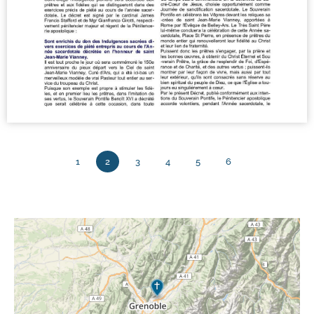
1
2
3
4
5
6