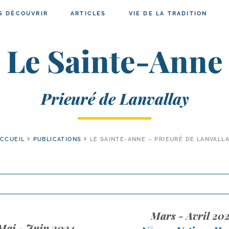
S DÉCOUVRIR
ARTICLES
VIE DE LA TRADITION
Le Sainte-Anne
Prieuré de Lanvallay
CCUEIL
PUBLICATIONS
LE SAINTE-ANNE – PRIEURÉ DE LANVALL
Mars - Avril 20
Mai - Juin 2024