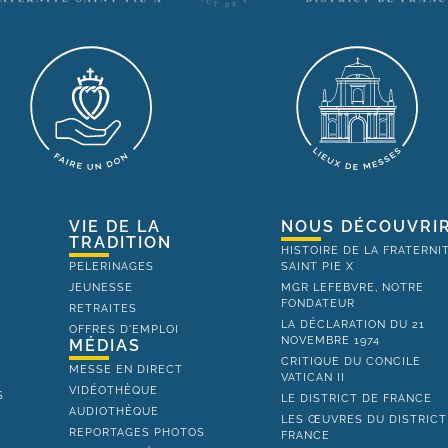
VIE DE LA
NOUS DÉCOUVRI
TRADITION
HISTOIRE DE LA FRATERNI
PELERINAGES
SAINT PIE X
JEUNESSE
MGR LEFEBVRE, NOTRE
FONDATEUR
RETRAITES
LA DÉCLARATION DU 21
OFFRES D'EMPLOI
NOVEMBRE 1974
MÉDIAS
CRITIQUE DU CONCILE
MESSE EN DIRECT
VATICAN II
VIDÉOTHÈQUE
S
LE DISTRICT DE FRANCE
AUDIOTHÈQUE
LES ŒUVRES DU DISTRICT
REPORTAGES PHOTOS
FRANCE