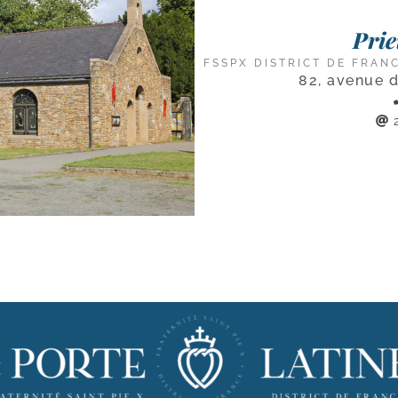
Prie
FSSPX DISTRICT DE FRAN
82, avenue 