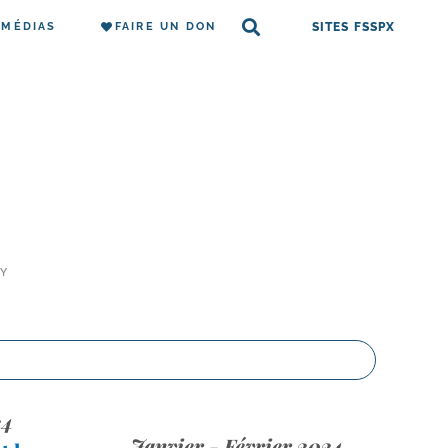
MÉDIAS
FAIRE UN DON
SITES FSSPX
AY
24
Janvier - Février 2024