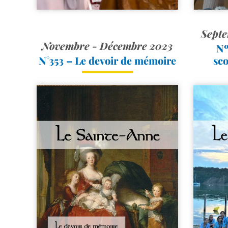
Septe
Novembre - Décembre 2023
Nº
N°353 – Le devoir de mémoire
sco