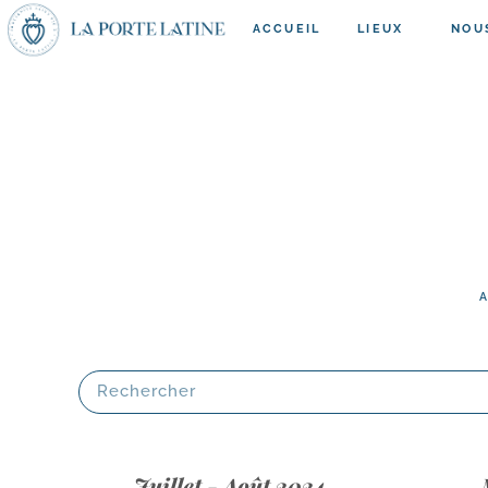
ACCUEIL
LIEUX
NOU
A
Juillet - Août 2024