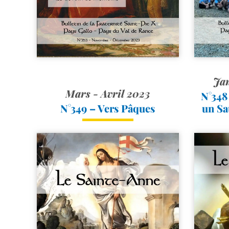
Jan
Mars - Avril 2023
N°348 
N°349 – Vers Pâques
un Sa