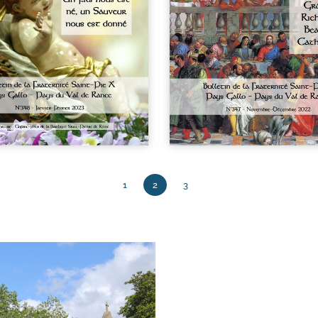
1
2
3