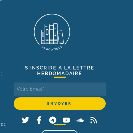
R
S'INSCRIRE À LA LETTRE
HEBDOMADAIRE
TÉ
 DE