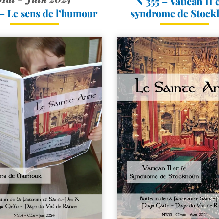
N°355 – Vatican II e
– Le sens de l’humour
syndrome de Stock