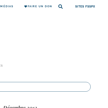
MÉDIAS
FAIRE UN DON
SITES FSSPX
ES
Décembre 2012