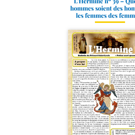
L’Hermine nº 39 – Que
hommes soient des ho
les femmes des femm