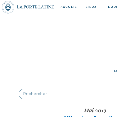
ACCUEIL
LIEUX
NOU
A
Mai 2013