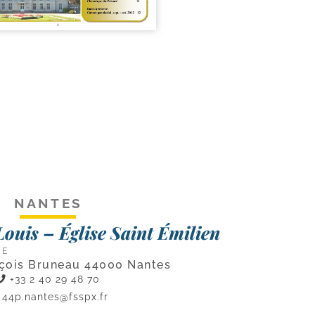
NANTES
ouis – Église Saint Émilien
CE
nçois Bruneau 44000 Nantes
+33 2 40 29 48 70
44p.nantes@fsspx.fr