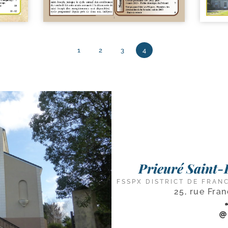
1
2
3
4
Prieuré Saint-L
FSSPX DISTRICT DE FRAN
25, rue Fra