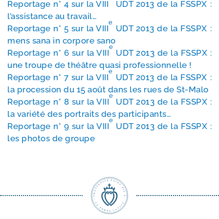
Reportage n° 4 sur la VIII
UDT 2013 de la FSSPX :
l’as­sis­tance au travail…
e
Reportage n° 5 sur la VIII
UDT 2013 de la FSSPX :
mens sana in cor­pore sano
e
Reportage n° 6 sur la VIII
UDT 2013 de la FSSPX :
une troupe de théâtre qua­si professionnelle !
e
Reportage n° 7 sur la VIII
UDT 2013 de la FSSPX :
la pro­ces­sion du 15 août dans les rues de St-Malo
e
Reportage n° 8 sur la VIII
UDT 2013 de la FSSPX :
la varié­té des por­traits des participants…
e
Reportage n° 9 sur la VIII
UDT 2013 de la FSSPX :
les pho­tos de groupe