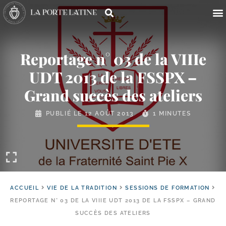
Reportage n° 03 de la VIIIe
UDT 2013 de la FSSPX –
Grand succès des ateliers
PUBLIÉ LE
12 AOÛT 2013
1 MINUTES
ACCUEIL
VIE DE LA TRADITION
SESSIONS DE FORMATION
REPORTAGE N° 03 DE LA VIIIE UDT 2013 DE LA FSSPX – GRAND
SUCCÈS DES ATELIERS