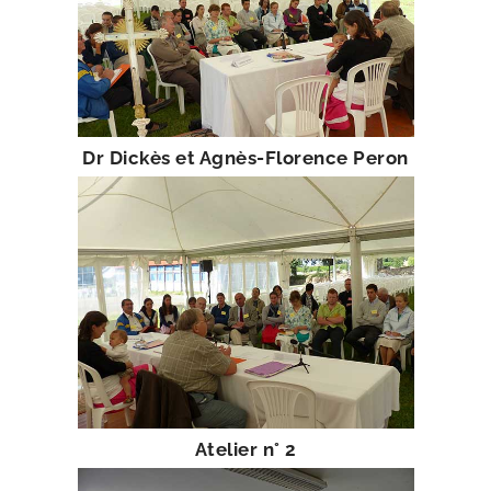
Dr Dickès et Agnès-​Florence Peron
Atelier n° 2