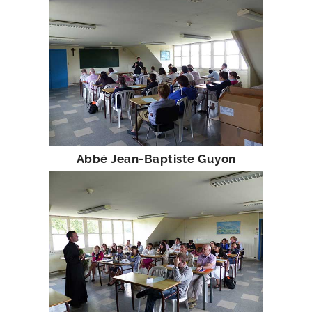
Abbé Jean-​Baptiste Guyon