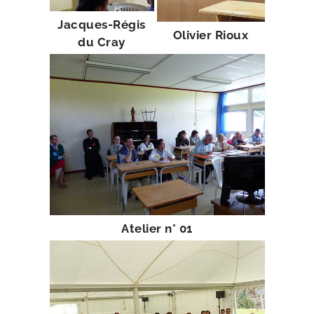
Jacques-​Régis
Olivier Rioux
du Cray
Atelier n° 01