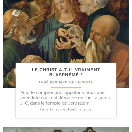
LE CHRIST A‑T-​IL VRAIMENT
BLASPHÉMÉ ?
ABBÉ BERNARD DE LACOSTE
Pour le comprendre, rappelons-nous une
anecdote qui s'est déroulée en l'an 12 après
J.-C, dans le temple de Jérusalem.
Paru le
30 septembre 2021