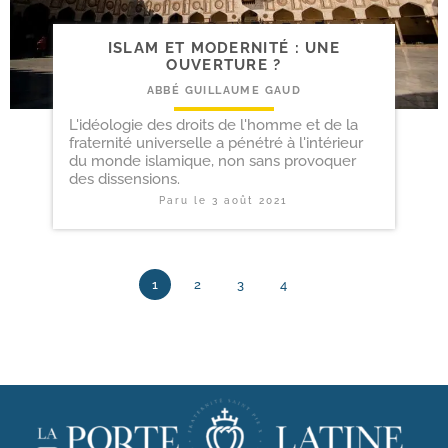
ISLAM ET MODERNITÉ : UNE
OUVERTURE ?
ABBÉ GUILLAUME GAUD
L'idéologie des droits de l'homme et de la
fraternité universelle a pénétré à l'intérieur
du monde islamique, non sans provoquer
des dissensions.
Paru le
3 août 2021
1
2
3
4