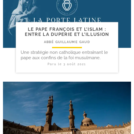
LE PAPE FRANÇOIS ET L’ISLAM :
ENTRE LA DUPERIE ET L’ILLUSION
ABBÉ GUILLAUME GAUD
Une stratégie non catholique entraînant le
pape aux confins de la foi musulmane.
Paru le
3 août 2021