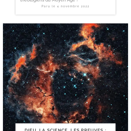
Paru le
4 novembre 2022
DIEU, LA SCIENCE, LES PREUVES :