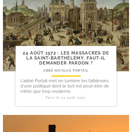
24 AOÛT 1572 : LES MASSACRES DE
LA SAINT-​BARTHÉLEMY. FAUT-​IL
DEMANDER PARDON ?
ABBÉ NICOLAS PORTAIL
L'abbé Portail met en lumière les faiblesses
d'une politique dont le tort est peut-être de
n'être que trop moderne.
Paru le
24 août 2021