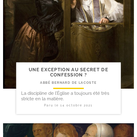
UNE EXCEPTION AU SECRET DE
CONFESSION ?
ABBÉ BERNARD DE LACOSTE
La discipline de l’Église a toujours été très
stricte en la matière.
Paru le
14 octobre 2021