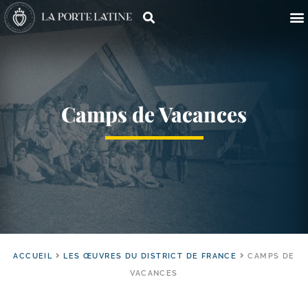
Camps de Vacances
ACCUEIL
LES ŒUVRES DU DISTRICT DE FRANCE
CAMPS DE
VACANCES