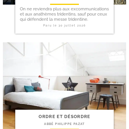
On ne revien­dra plus aux excom­mu­ni­ca­tions
et aux ana­thèmes tri­den­tins, sauf pour ceux
qui défendent la messe tridentine.
Paru le
30 juillet 2026
ORDRE ET DÉSORDRE
ABBÉ PHILIPPE PAZAT