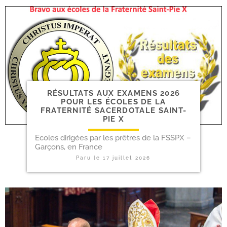
RÉSULTATS AUX EXA­MENS 2026
POUR LES ÉCOLES DE LA
FRATERNITÉ SACERDOTALE SAINT-​
PIE X
Ecoles diri­gées par les prêtres de la FSSPX –
Garçons, en France
Paru le
17 juillet 2026