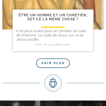
ÊTRE UN HOMME ET UN CHRÉ­TIEN,
EST-​CE LA MÊME CHOSE ?
Il ne peut exis­ter pour un chré­tien de culte
de l’Homme. Le culte de Jésus, oui, et de
Jésus crucifié.
Paru le
15 juillet 2026
VOIR PLUS