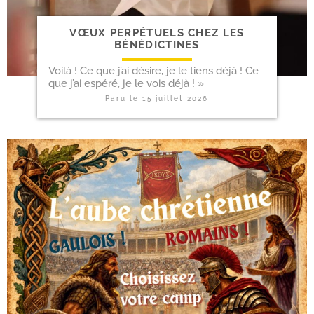
VŒUX PER­PÉ­TUELS CHEZ LES
BÉNÉDICTINES
Voilà ! Ce que j’ai désire, je le tiens déjà ! Ce
que j’ai espé­ré, je le vois déjà ! »
Paru le
15 juillet 2026