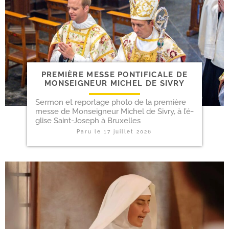
PREMIÈRE MESSE PON­TI­FI­CALE DE
MONSEIGNEUR MICHEL DE SIVRY
Sermon et repor­tage pho­to de la pre­mière
messe de Monseigneur Michel de Sivry, à l’é­
glise Saint-​Joseph à Bruxelles
Paru le
17 juillet 2026