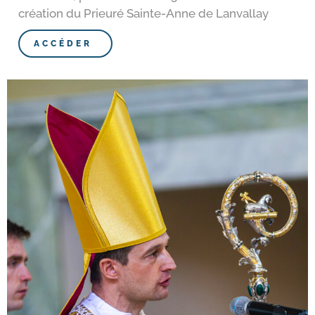
créa­tion du Prieuré Sainte-​Anne de Lanvallay
ACCÉDER