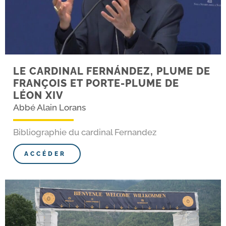
LE CARDINAL FERNÁNDEZ, PLUME DE
FRANÇOIS ET PORTE-​PLUME DE
LÉON XIV
Abbé Alain Lorans
Bibliographie du car­di­nal Fernandez
ACCÉDER