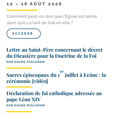
12 – 16 AOÛT 2026
Comment peut-​on dire que l’Église est sainte
alors qu’il y a tant de mal en elle ?
ACCÉDER
Lettre au Saint-​Père concernant le décret
du Dicastère pour la Doctrine de la Foi
DON DAVIDE PAGLIARANI
er
Sacres épiscopaux du 1
juillet à Ecône : la
cérémonie [vidéo]
Déclaration de foi catholique adressée au
pape Léon XIV
DON DAVIDE PAGLIARANI