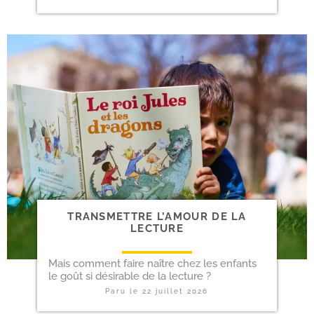
TRANSMETTRE L’AMOUR DE LA
LECTURE
Mais com­ment faire naître chez les enfants
le goût si dési­rable de la lecture ?
Paru le
22 juillet 2026