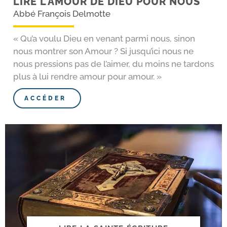
LIRE L’AMOUR DE DIEU POUR NOUS
Abbé François Delmotte
« Qu’a vou­lu Dieu en venant par­mi nous, sinon
nous mon­trer son Amour ? Si jusqu’ici nous ne
nous pres­sions pas de l’aimer, du moins ne tar­dons
plus à lui rendre amour pour amour. »
ACCÉDER