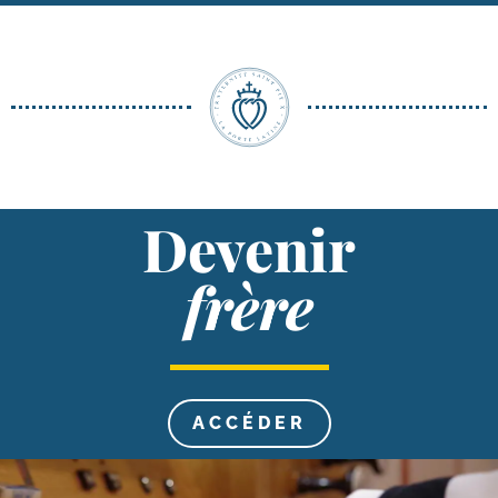
Devenir
frère
ACCÉ­DER