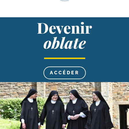
Devenir
oblate
ACCÉ­DER