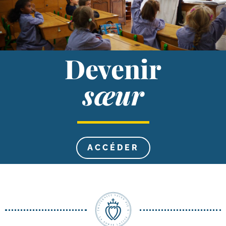
Devenir
sœur
ACCÉ­DER