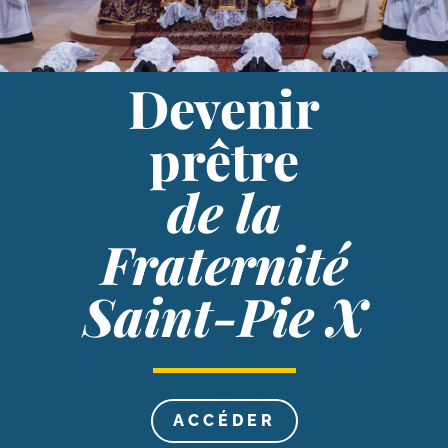
Devenir
prêtre
de la
Fraternité
Saint-​Pie X
ACCÉ­DER