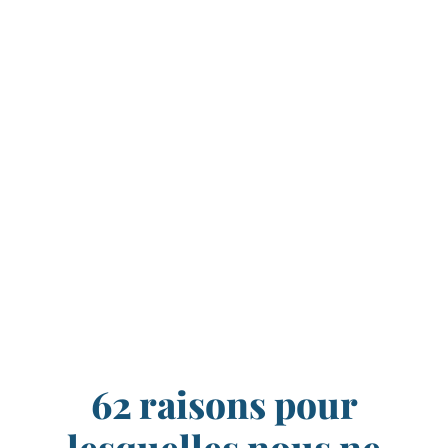
62 raisons pour
lesquelles nous ne