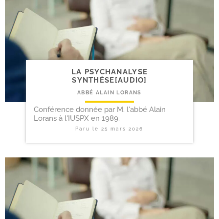
LA PSYCHANALYSE
SYNTHÈSE[AUDIO]
ABBÉ ALAIN LORANS
Conférence donnée par M. l'abbé Alain
Lorans à l'IUSPX en 1989.
Paru le
25 mars 2026