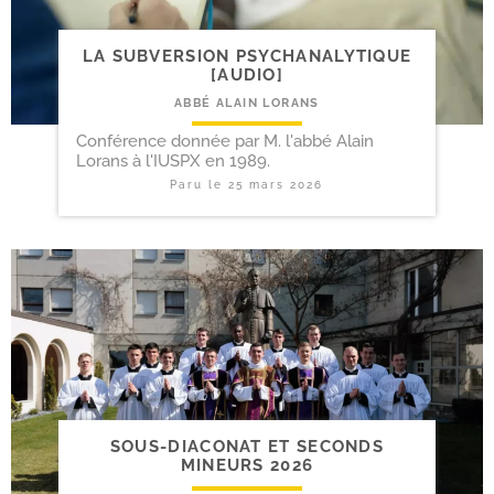
LA SUBVERSION PSYCHANALYTIQUE
[AUDIO]
ABBÉ ALAIN LORANS
Conférence donnée par M. l'abbé Alain
Lorans à l'IUSPX en 1989.
Paru le
25 mars 2026
SOUS-​DIACONAT ET SECONDS
MINEURS 2026