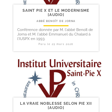
SAINT PIE X ET LE MODERNISME
[AUDIO]
ABBÉ BENOÎT DE JORNA
Conférence donnée par M. l'abbé Benoît de
Jorna et M. l'abbé Emmanuel du Chalard à
l'IUSPX en 1993.
Paru le
25 mars 2026
LA VRAIE NOBLESSE SELON PIE XII
[AUDIO]