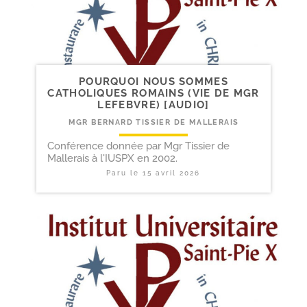
POURQUOI NOUS SOMMES
CATHOLIQUES ROMAINS (VIE DE MGR
LEFEBVRE) [AUDIO]
MGR BERNARD TISSIER DE MALLERAIS
Conférence donnée par Mgr Tissier de
Mallerais à l'IUSPX en 2002.
Paru le
15 avril 2026