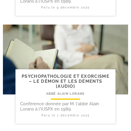
Lorans à l'IUSPX en 1989.
Paru le
9 décembre 2025
PSYCHOPATHOLOGIE ET EXORCISME
– LE DÉMON ET LES DÉMENTS
[AUDIO]
ABBÉ ALAIN LORANS
Conférence donnée par M. l'abbé Alain
Lorans à l'IUSPX en 1989.
Paru le
1 décembre 2025