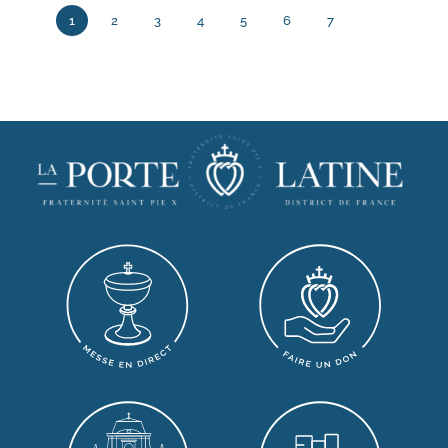
1
2
3
4
5
6
7