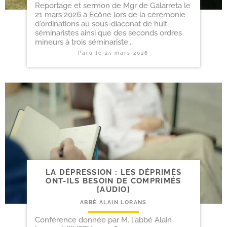
Reportage et sermon de Mgr de Galarreta le
21 mars 2026 à Ecône lors de la cérémonie
d'ordinations au sous-diaconat de huit
séminaristes ainsi que des seconds ordres
mineurs à trois séminariste...
Paru le
25 mars 2026
LA DÉPRESSION : LES DÉPRIMÉS
ONT-​ILS BESOIN DE COMPRIMÉS
[AUDIO]
ABBÉ ALAIN LORANS
Conférence donnée par M. l'abbé Alain