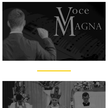
Voce Magna : Les voix de Flavigny !