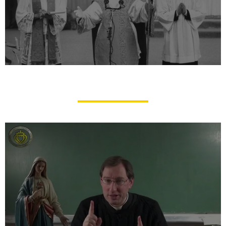
Les sermons de Monseigneur
Lefebvre à Écône en audio