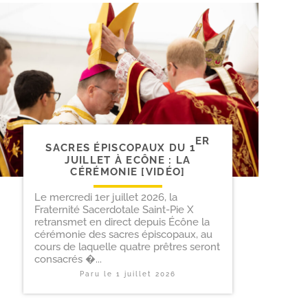
ER
SACRES ÉPISCOPAUX DU 1
JUILLET À ECÔNE : LA
CÉRÉMONIE [VIDÉO]
Le mercredi 1er juillet 2026, la
Fraternité Sacerdotale Saint-Pie X
retransmet en direct depuis Écône la
cérémonie des sacres épiscopaux, au
cours de laquelle quatre prêtres seront
consacrés �...
Paru le
1 juillet 2026