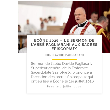
ECÔNE 2026 – LE SERMON DE
L’ABBÉ PAGLIARANI AUX SACRES
ÉPISCOPAUX
DON DAVIDE PAGLIARANI
Sermon de l'abbé Davide Pagliarani,
Supérieur général de la Fraternité
Sacerdotale Saint-Pie X, prononcé à
l'occasion des sacres épiscopaux qui
ont eu lieu à Écône le 1er juillet 2026.
Paru le
2 juillet 2026