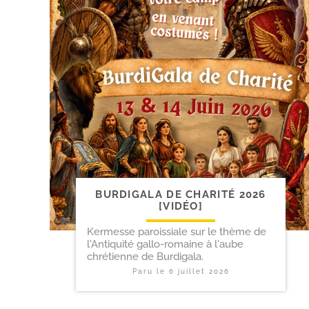
BURDIGALA DE CHARITÉ 2026
[VIDÉO]
Kermesse paroissiale sur le thème de
l'Antiquité gallo-romaine à l'aube
chrétienne de Burdigala.
Paru le
6 juillet 2026