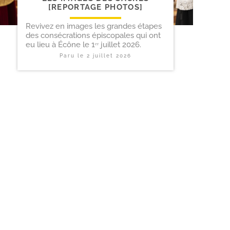
[REPORTAGE PHOTOS]
Revivez en images les grandes étapes
des consécrations épiscopales qui ont
eu lieu à Écône le 1ᵉʳ juillet 2026.
Paru le
2 juillet 2026