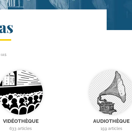
as
IAS
VIDÉOTHÈQUE
AUDIOTHÈQUE
633
articles
159
articles