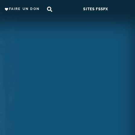
FAIRE UN DON
SITES FSSPX