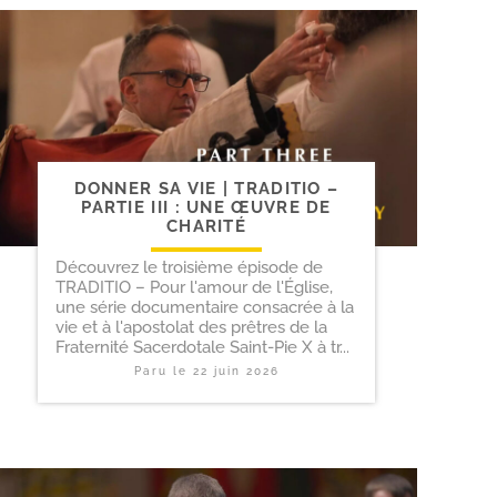
DONNER SA VIE | TRADITIO –
PARTIE III : UNE ŒUVRE DE
CHARITÉ
Découvrez le troisième épisode de
TRADITIO – Pour l'amour de l'Église,
une série documentaire consacrée à la
vie et à l'apostolat des prêtres de la
Fraternité Sacerdotale Saint-Pie X à tr...
Paru le
22 juin 2026