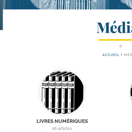
Médi
0
ACCUEIL
MÉD
LIVRES NUMÉRIQUES
26
articles