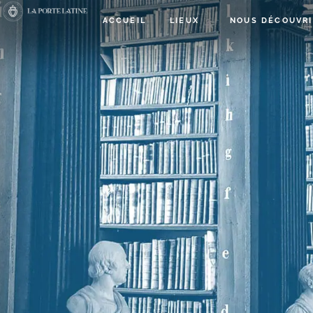
ACCUEIL
LIEUX
NOUS DÉCOUVRI