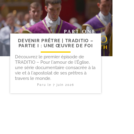
DEVENIR PRÊTRE | TRADITIO –
PARTIE I : UNE ŒUVRE DE FOI
Découvrez le premier épisode de
TRADITIO – Pour l'amour de l'Église,
une série documentaire consacrée à la
vie et à l'apostolat de ses prêtres à
travers le monde.
Paru le
7 juin 2026