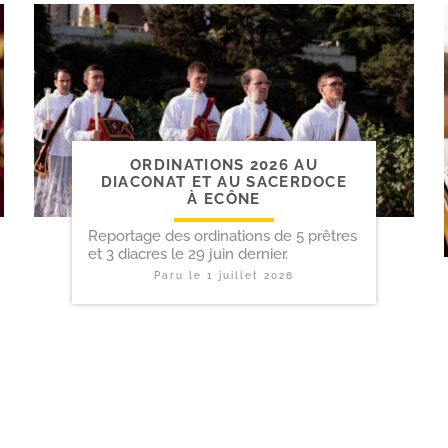
ORDINATIONS 2026 AU
DIACONAT ET AU SACERDOCE
À ECÔNE
Reportage des ordinations de 5 prêtres
et 3 diacres le 29 juin dernier.
Paru le
1 juillet 2026