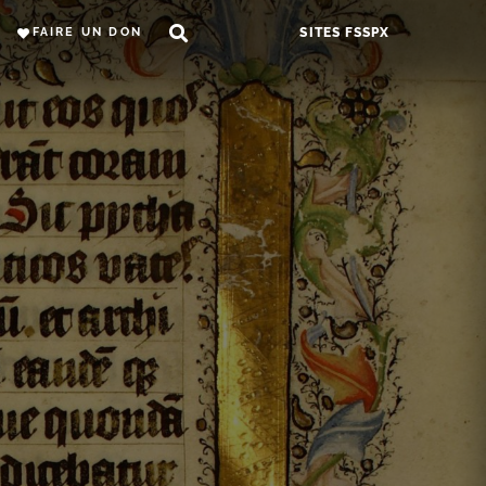
FAIRE UN DON
SITES FSSPX