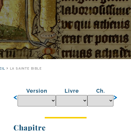
EIL
LA SAINTE BIBLE
Version
Livre
Ch.
<
>
Chapitre