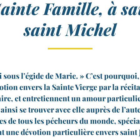
ainte Famille, à sa
saint Michel
i sous l’égide de Marie. » C’est pourquoi,
tion envers la Sainte Vierge par la réci
aire, et entretiennent un amour particul
nsi se trouver avec elle auprès de l’aute
les de tous les pécheurs du monde, spéci
t une dévotion particulière envers saint 