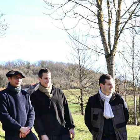
IR
ARTICLES
VIE DE LA TRADITION
MÉDIAS