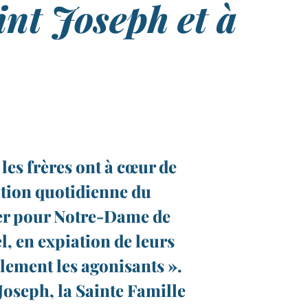
int Joseph et à
 les frères ont à cœur de
tation quotidienne du
ier pour Notre-​Dame de
l, en expiation de leurs
alement les agonisants ».
Joseph, la Sainte Famille