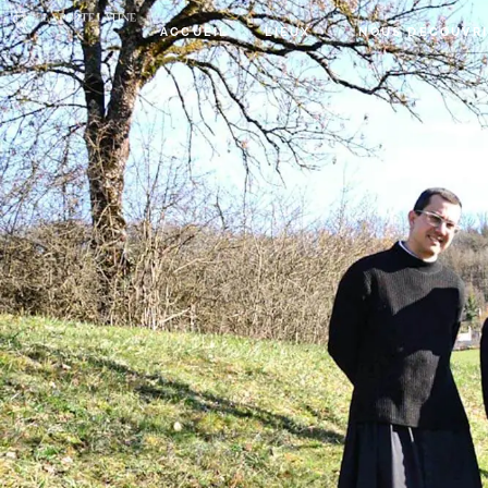
ACCUEIL
LIEUX
NOUS DÉCOUVR