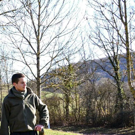
FAIRE UN DON
SITES FSSPX