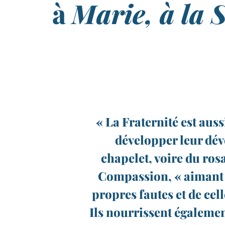
à
Marie, à la S
« La Fraternité est auss
développer leur dévo
chapelet, voire du ros
Compassion, « aimant ai
propres fautes et de cel
Ils nourrissent égalemen