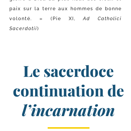
paix sur la terre aux hommes de bonne
volon­té. » (Pie XI,
Ad Catholici
Sacerdotii
)
Le sacerdoce
continuation de
l’incarnation