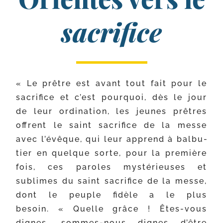
sacrifice
« Le prêtre est avant tout fait pour le
sacri­fice et c’est pour­quoi, dès le jour
de leur ordi­na­tion, les jeunes prêtres
offrent le saint sacri­fice de la messe
avec l’évêque, qui leur apprend à bal­bu­
tier en quelque sorte, pour la pre­mière
fois, ces paroles mys­té­rieuses et
sublimes du saint sacri­fice de la messe,
dont le peuple fidèle a le plus
besoin.
« Quelle grâce ! Êtes-​vous
dignes, sommes-​nous dignes d’être