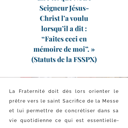
Seigneur Jésus-
Christ l’a voulu
lorsqu’il a dit :
“Faites ceci en
mémoire de moi”. »
(Statuts de la FSSPX)
La Fraternité doit dès lors orien­ter le
prêtre vers le saint Sacrifice de la Messe
et lui per­mettre de concré­ti­ser dans sa
vie quo­ti­dienne ce qui est essen­tiel­le­