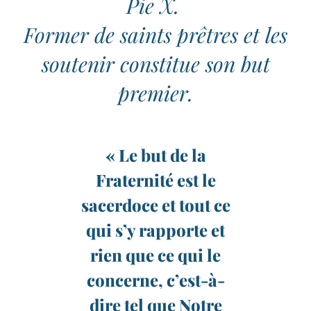
Pie X.
Former de saints prêtres et les
soutenir constitue son but
premier.
« Le but de la
Fraternité est le
sacerdoce et tout ce
qui s’y rapporte et
rien que ce qui le
concerne, c’est-à-
dire tel que Notre