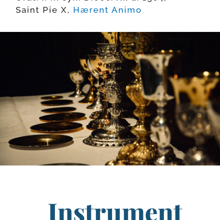
Saint Pie X,
Hærent Animo
Instrument