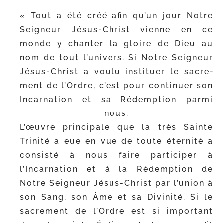
« Tout a été créé afin qu’un jour Notre
Seigneur Jésus-​Christ vienne en ce
monde y chan­ter la gloire de Dieu au
nom de tout l’univers. Si Notre Seigneur
Jésus-​Christ a vou­lu ins­ti­tuer le sacre­
ment de l’Ordre, c’est pour conti­nuer son
Incarnation et sa Rédemption par­mi
nous.
L’œuvre prin­ci­pale que la très Sainte
Trinité a eue en vue de toute éter­ni­té a
consis­té à nous faire par­ti­ci­per à
l’Incarnation et à la Rédemption de
Notre Seigneur Jésus-​Christ par l’union à
son Sang, son Âme et sa Divinité. Si le
sacre­ment de l’Ordre est si impor­tant