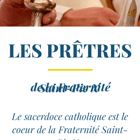
LES PRÊTRES
de la Fraternité
Saint-​Pie X
Le sacerdoce catholique est le
coeur de la Fraternité Saint-​