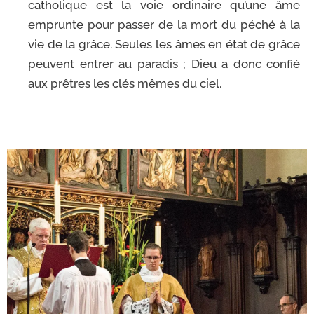
catho­lique est la voie ordi­naire qu’une âme
emprunte pour pas­ser de la mort du péché à la
vie de la grâce. Seules les âmes en état de grâce
peuvent entrer au para­dis ; Dieu a donc confié
aux prêtres les clés mêmes du ciel.