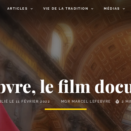
ARTICLES
VIE DE LA TRADITION
MÉDIAS
vre, le film do
BLIÉ LE
11 FÉVRIER 2022
MGR MARCEL LEFEBVRE
2 M