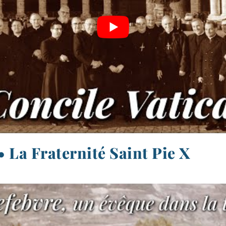
4 • La Fraternité Saint Pie X