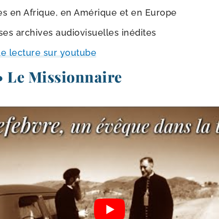
es en Afrique, en Amérique et en Europe
s archives audio­vi­suelles inédites
de lec­ture sur youtube
4 • Le Missionnaire