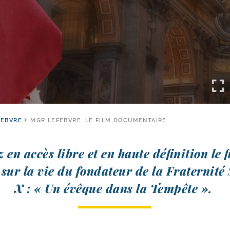
FEBVRE
MGR LEFEBVRE, LE FILM DOCUMENTAIRE
 en accès libre et en haute défi­ni­tion le 
 sur la vie du fon­da­teur de la Fraternité 
X : « Un évêque dans la Tempête ».