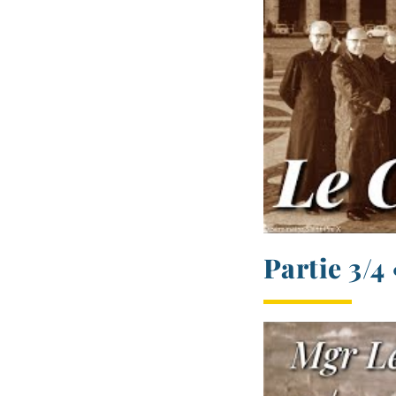
Partie 3/​