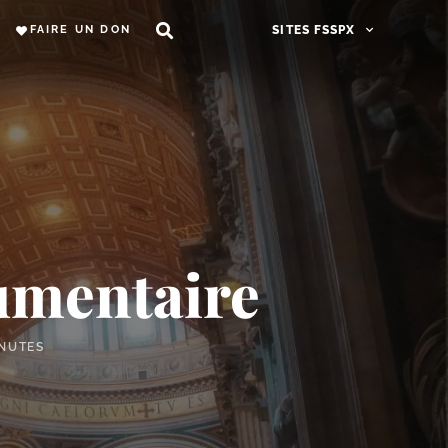
FAIRE UN DON
SITES FSSPX
cumentaire
INUTES