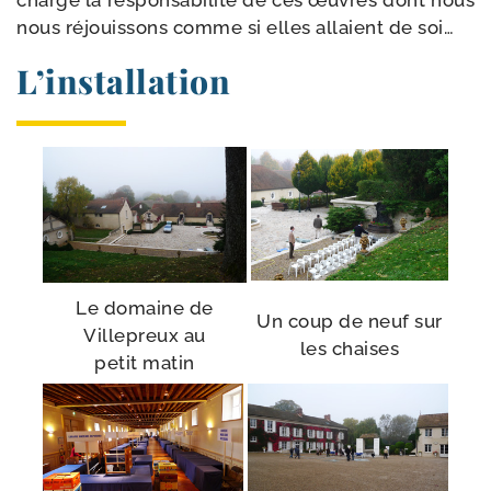
charge la res­pon­sa­bi­li­té de ces œuvres dont nous
nous réjouis­sons comme si elles allaient de soi…
L’installation
Le domaine de
Un coup de neuf sur
Villepreux au
les chaises
petit matin