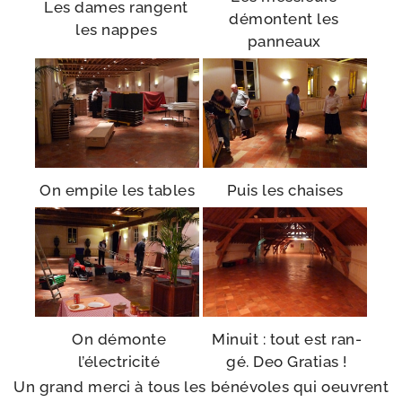
Les dames rangent
démontent les
les nappes
panneaux
On empile les tables
Puis les chaises
On démonte
Minuit : tout est ran­
l’électricité
gé. Deo Gratias !
Un grand mer­ci à tous les béné­voles qui oeuvrent