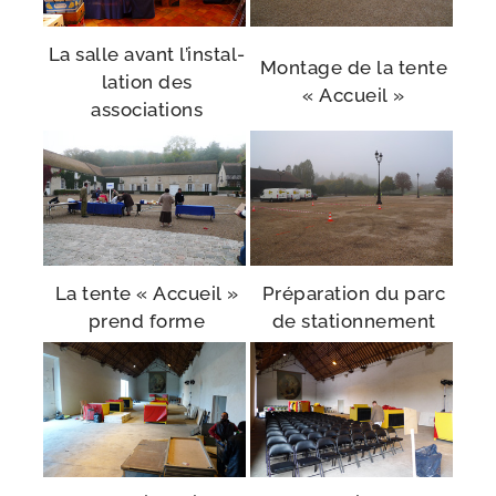
La salle avant l’ins­tal­
Montage de la tente
la­tion des
« Accueil »
associations
La tente « Accueil »
Préparation du parc
prend forme
de stationnement