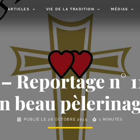
ARTICLES
VIE DE LA TRADITION
MÉDIAS
 Reportage n° 11
un beau pèlerina
PUBLIÉ LE
26 OCTOBRE 2015
1 MINUTES