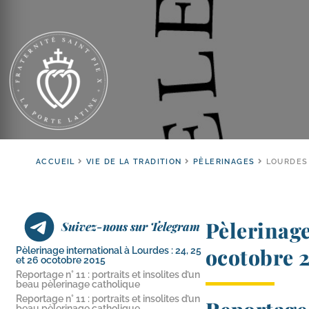
ACCUEIL
VIE DE LA TRADITION
PÈLERINAGES
LOURDES 
Pèlerinag
Suivez-nous sur Telegram
ocotobre 
Pèlerinage international à Lourdes : 24, 25
et 26 ocotobre 2015
Reportage n° 11 : portraits et insolites d’un
beau pèlerinage catholique
Reportage n° 11 : portraits et insolites d’un
beau pèlerinage catholique