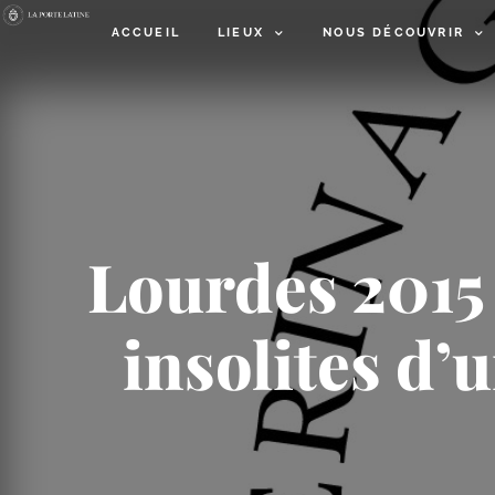
ACCUEIL
LIEUX
NOUS DÉCOUVRIR
Lourdes 2015 –
insolites d’