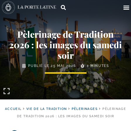
Pèlerinage de Tradition
2026 : les images du samedi
soir
PUBLIÉ LE
25 MAI 2026
1 MINUTES
ACCUEIL
VIE DE LA TRADITION
PÈLERINAGES
PÈLERINAGE
DE TRADITION 2026 : LES IMAGES DU SAMEDI SOIR