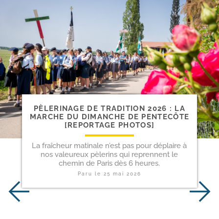
PÈLERINAGE DE TRADITION 2026 : LA
MARCHE DU DIMANCHE DE PENTECÔTE
[REPORTAGE PHOTOS]
La fraîcheur matinale n’est pas pour déplaire à
nos valeureux pèlerins qui reprennent le
chemin de Paris dès 6 heures.
Paru le
25 mai 2026