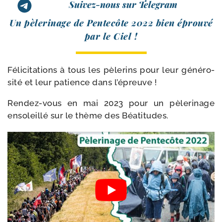
Suivez-nous sur Telegram
Un pèle­ri­nage de Pentecôte 2022 bien éprou­vé
par le Ciel !
Félicitations à tous les pèle­rins pour leur géné­ro­
si­té et leur patience dans l’épreuve !
Rendez-​vous en mai 2023 pour un pèle­ri­nage
enso­leillé sur le thème des Béatitudes.