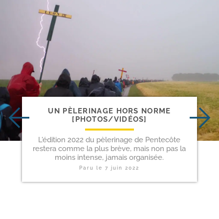
UN PÈLERINAGE HORS NORME
[PHOTOS/​VIDÉOS]
L'édition 2022 du pèlerinage de Pentecôte
restera comme la plus brève, mais non pas la
moins intense, jamais organisée.
Paru le
7 juin 2022