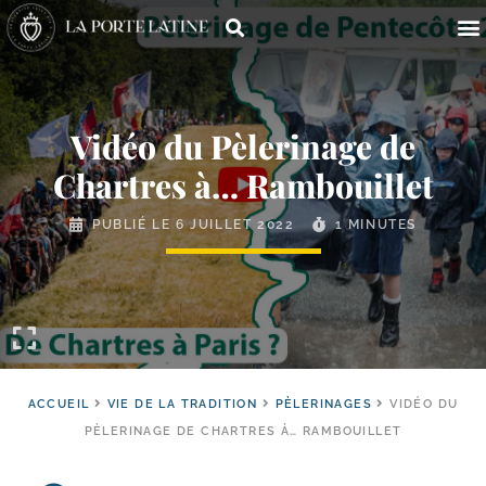
Vidéo du Pèlerinage de
Chartres à… Rambouillet
PUBLIÉ LE
6 JUILLET 2022
1 MINUTES
ACCUEIL
VIE DE LA TRADITION
PÈLERINAGES
VIDÉO DU
PÈLERINAGE DE CHARTRES À… RAMBOUILLET