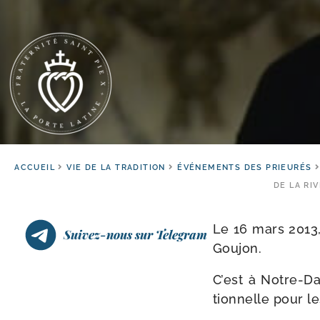
ACCUEIL
VIE DE LA TRADITION
ÉVÉNEMENTS DES PRIEURÉS
DE LA RI
Le 16 mars 2013,
Suivez-nous sur Telegram
Goujon.
C’est à Notre-​D
tion­nelle pour le