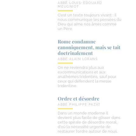
ABBÉ LOUIS-EDOUARD
MEUGNIOT
C’est un texte toujours vivant ; il
nous communique les pensées du
Dieu qui aime nos âmes comme
un Père.
Rome condamne
canoniquement, mais se tait
doctrinalement
ABBÉ ALAIN LORANS
On ne reviendra plus aux
excommunications et aux
anathèmes tridentins, sauf pour
ceux qui défendent la messe
tridentine.
Ordre et désordre
ABBÉ PHILIPPE PAZAT
Dans un monde moderne il
devient plus facile de glisser dans
cette spirale de désordre moral,
d’où la nécessité urgente de
restaurer l’ordre autour de nous.