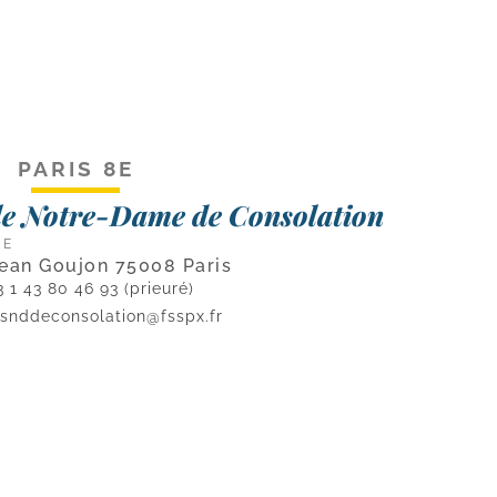
PARIS 8E
lle Notre-Dame de Consolation
CE
Jean Goujon 75008 Paris
 1 43 80 46 93 (prieuré)
isnddeconsolation@fsspx.fr