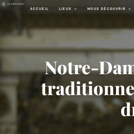
ACCUEIL
LIEUX
NOUS DÉCOUVRIR
Notre-​Dam
traditionnel
d