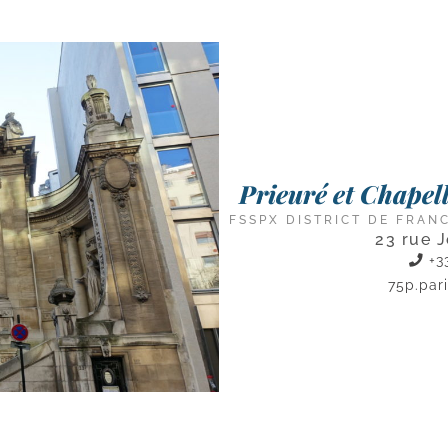
Prieuré et Chape
FSSPX DISTRICT DE FRAN
23 rue 
+33
75p.par