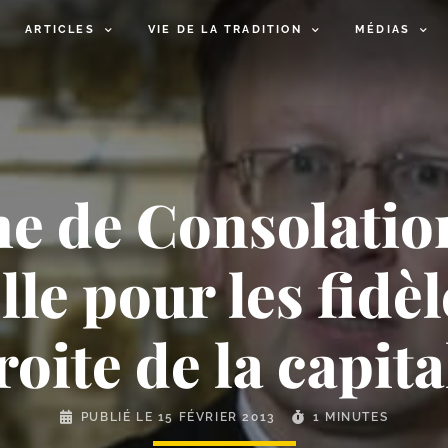
ARTICLES
VIE DE LA TRADITION
MÉDIAS
e de Consolation
le pour les fidèl
roite de la capita
PUBLIÉ LE
15 FÉVRIER 2013
1 MINUTES