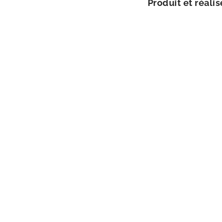
Produit et réa­li