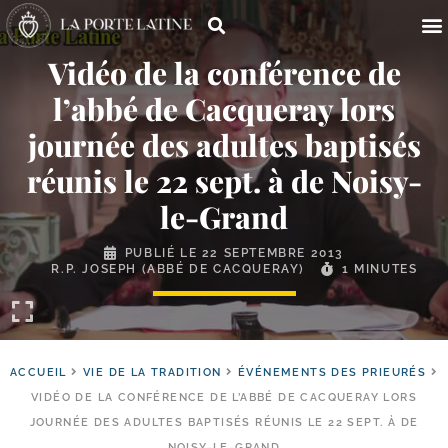
Vidéo de la conférence de
l’abbé de Cacqueray lors
journée des adultes baptisés
réunis le 22 sept. à de Noisy-
le-Grand
PUBLIÉ LE
22 SEPTEMBRE 2013
R.P. JOSEPH (ABBÉ DE CACQUERAY)
1 MINUTES
ACCUEIL
VIE DE LA TRADITION
ÉVÉNEMENTS DES PRIEURÉS
VIDÉO DE LA CONFÉRENCE DE L’ABBÉ DE CACQUERAY LORS
JOURNÉE DES ADULTES BAPTISÉS RÉUNIS LE 22 SEPT. À DE
NOISY-LE-GRAND