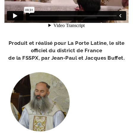
Produit et réa­li­sé pour La Porte Latine, le site
offi­ciel du dis­trict de France
de la FSSPX, par Jean-​Paul et Jacques Buffet.