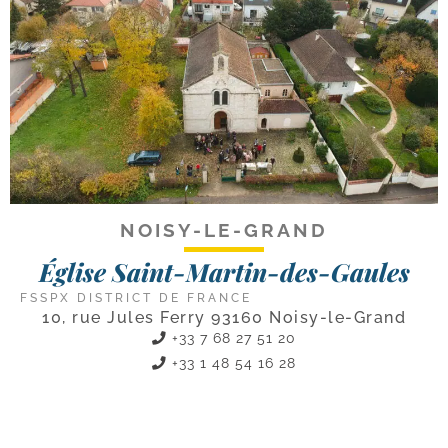
NOISY-LE-GRAND
Église Saint-Martin-des-Gaules
FSSPX DISTRICT DE FRANCE
10, rue Jules Ferry 93160 Noisy-le-Grand
+33 7 68 27 51 20
+33 1 48 54 16 28