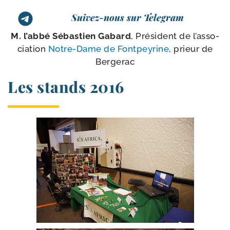
Suivez-nous sur Telegram
M. l’ab­bé Sébastien Gabard
, Président de l’as­so­
cia­tion
Notre-​Dame de Fontpeyrine
, prieur de
Bergerac
Les stands 2016