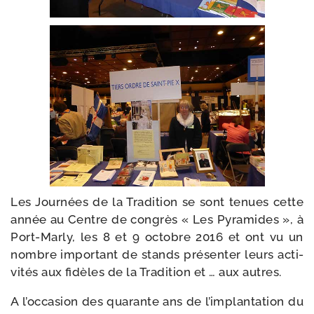
Les Journées de la Tradition se sont tenues cette
année au Centre de congrès « Les Pyramides », à
Port-​Marly, les 8 et 9 octobre 2016 et ont vu un
nombre impor­tant de stands pré­sen­ter leurs acti­
vi­tés aux fidèles de la Tradition et … aux autres.
A l’occasion des qua­rante ans de l’im­plan­ta­tion du