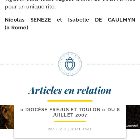
pour un unique rite.
Nicolas SENEZE et Isabelle DE GAULMYN
(à Rome)
Articles en relation
« DIOCÈSE FRÉJUS ET TOULON » DU 8
JUILLET 2007
Paru le
8 juillet 2007