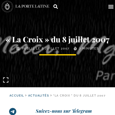
« La Croix » du 8 juillet 2007
PUBLIÉ LE
8 JUILLET 2007
7 MINUTES
ACCUEIL
ACTUALITÉS
“LA CROIX ” DU 8 JUILLET 2007
Suivez-nous sur Telegram