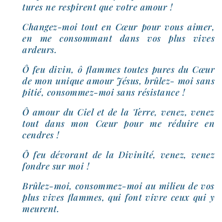
tures ne res­pirent que votre amour !
Changez-​moi tout en Cœur pour vous aimer,
en me consom­mant dans vos plus vives
ardeurs.
Ô feu divin, ô flammes toutes pures du Cœur
de mon unique amour Jésus, brûlez- moi sans
pitié, consommez-​moi sans résistance !
Ô amour du Ciel et de la Terre, venez, venez
tout dans mon Cœur pour me réduire en
cendres !
Ô feu dévo­rant de la Divinité, venez, venez
fondre sur moi !
Brûlez-​moi, consommez-​moi au milieu de vos
plus vives flammes, qui font vivre ceux qui y
meurent.