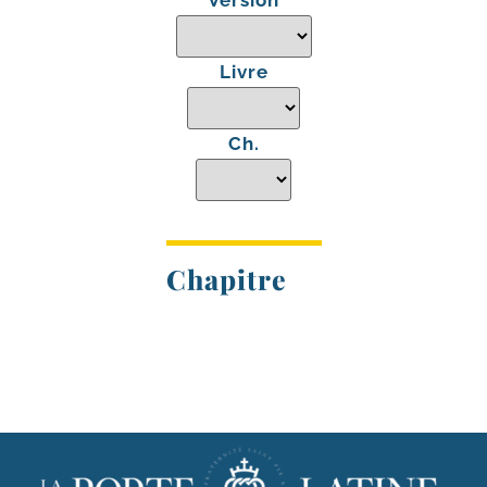
Version
Livre
Ch.
Chapitre