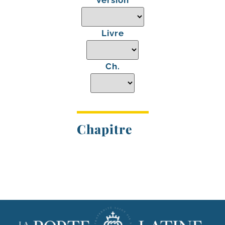
Version
Livre
Ch.
Chapitre