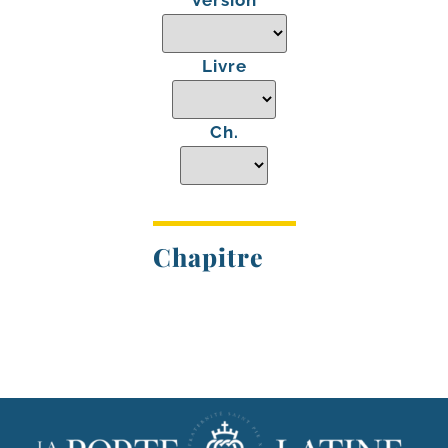
Version
Livre
Ch.
Chapitre