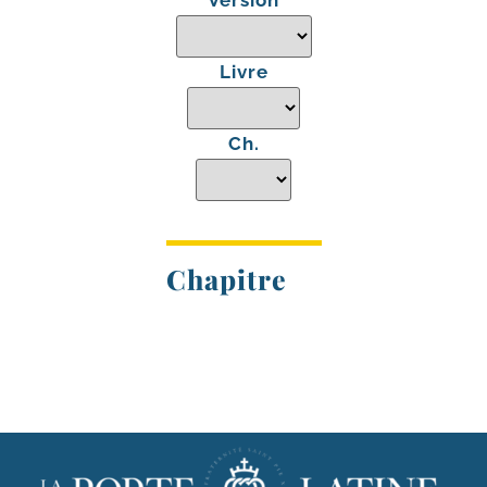
Version
Livre
Ch.
Chapitre