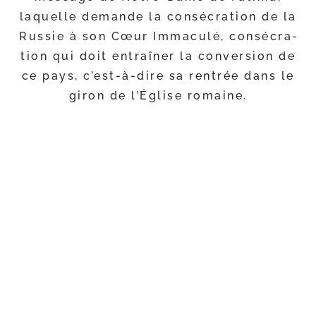
laquelle demande la consé­cra­tion de la
Russie à son Cœur Immaculé, consé­cra­
tion qui doit entraî­ner la conver­sion de
ce pays, c’est-​à-​dire sa ren­trée dans le
giron de l’Église romaine.