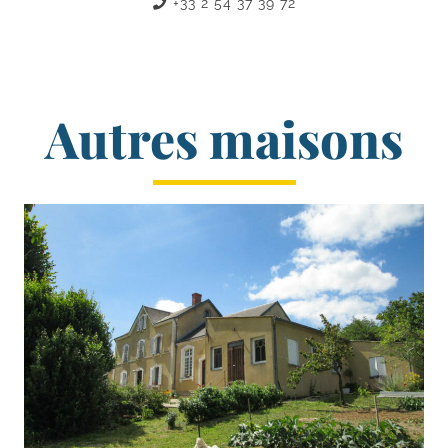
+33 2 54 37 39 72
Autres maisons