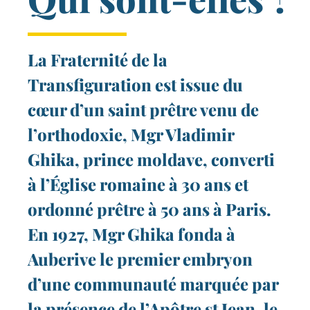
La Fraternité de la
Transfiguration est issue du
cœur d’un saint prêtre venu de
l’orthodoxie, Mgr Vladimir
Ghika, prince moldave, converti
à l’Église romaine à 30 ans et
ordonné prêtre à 50 ans à Paris.
En 1927, Mgr Ghika fonda à
Auberive le premier embryon
d’une communauté marquée par
la présence de l’Apôtre st Jean, le