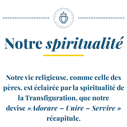
Notre
spiritualité
Notre vie religieuse, comme celle des
pères, est éclairée par la spiritualité de
la Transfiguration, que notre
devise
»Adorare – Unire – Servire »
récapitule.