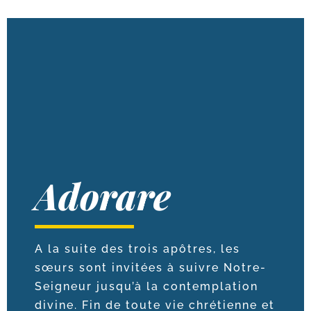
Adorare
A la suite des trois apôtres, les
sœurs sont invi­tées à suivre Notre-​
Seigneur jus­qu’à la contem­pla­tion
divine. Fin de toute vie chré­tienne et