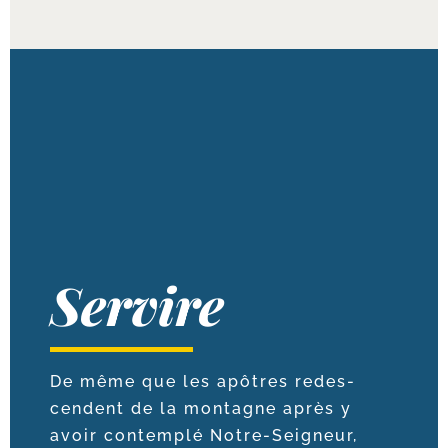
Servire
De même que les apôtres redes­
cendent de la mon­tagne après y
avoir contem­plé Notre-​Seigneur,