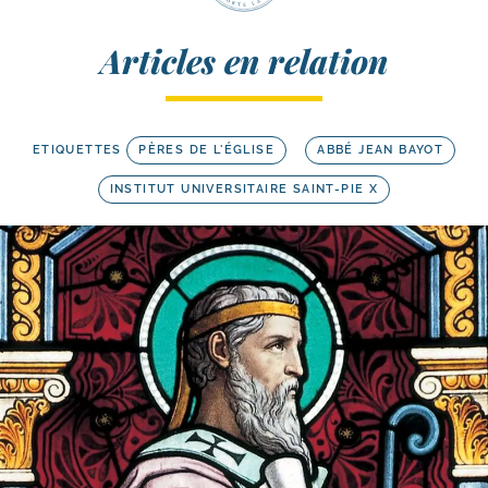
Articles en relation
ETIQUETTES
PÈRES DE L'ÉGLISE
ABBÉ JEAN BAYOT
INSTITUT UNIVERSITAIRE SAINT-PIE X