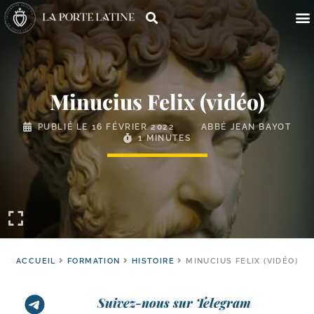
Minucius Felix (vidéo)
PUBLIÉ LE
16 FÉVRIER 2022
ABBÉ JEAN BAYOT
1 MINUTES
ACCUEIL
FORMATION
HISTOIRE
MINUCIUS FELIX (VIDÉO)
Suivez-nous sur Telegram