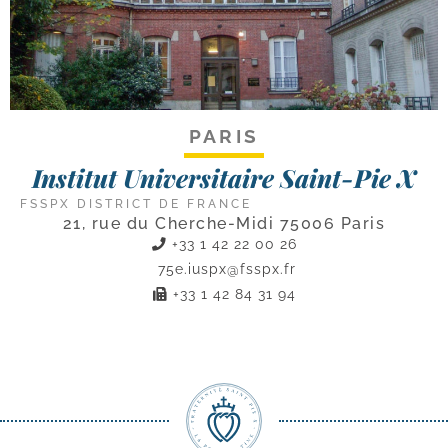
PARIS
Institut Universitaire Saint-Pie X
FSSPX DISTRICT DE FRANCE
21, rue du Cherche-Midi 75006 Paris
+33 1 42 22 00 26
75e.iuspx@fsspx.fr
+33 1 42 84 31 94