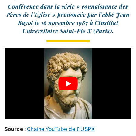
Conférence dans la série « connais­sance des
Pères de l’Église » pro­non­cée par l’ab­bé Jean
Bayot le 16 novembre 1987 à l’Institut
Universitaire Saint-​Pie X (Paris).
Source
:
Chaîne YouTube de l’IUSPX