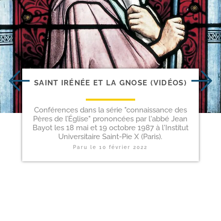
SAINT IRÉNÉE ET LA GNOSE (VIDÉOS)
Conférences dans la série "connaissance des
Pères de l’Église" prononcées par l'abbé Jean
Bayot les 18 mai et 19 octobre 1987 à l'Institut
Universitaire Saint-Pie X (Paris).
Paru le
10 février 2022