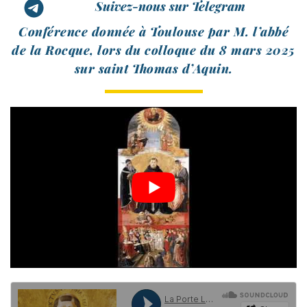
Suivez-nous sur Telegram
Conférence don­née à Toulouse par M. l’ab­bé
de la Rocque, lors du col­loque du 8 mars 2025
sur saint Thomas d’Aquin.