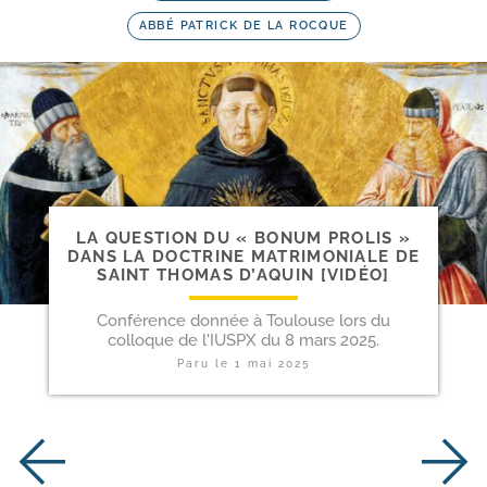
ABBÉ PATRICK DE LA ROCQUE
LA QUESTION DU « BONUM PROLIS »
DANS LA DOCTRINE MATRIMONIALE DE
SAINT THOMAS D’AQUIN [VIDÉO]
Conférence donnée à Toulouse lors du
colloque de l'IUSPX du 8 mars 2025.
Paru le
1 mai 2025