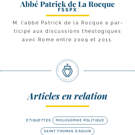
Abbé Patrick de La Rocque
FSSPX
M. l’ab­bé Patrick de la Rocque a par­
ti­ci­pé aux dis­cus­sions théo­lo­giques
avec Rome entre 2009 et 2011.
Articles en relation
ETIQUETTES
PHILOSOPHIE POLITIQUE
,
SAINT THOMAS D'AQUIN