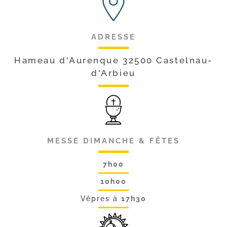
ADRESSE
Hameau d'Aurenque 32500 Castelnau-
d'Arbieu
MESSE DIMANCHE & FÊTES
7h00
10h00
Vêpres à
17h30