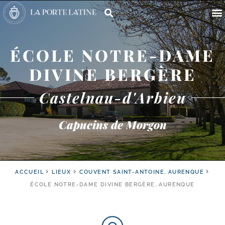
ÉCOLE NOTRE-DAME
DIVINE BERGÈRE
Castelnau-d'Arbieu
Capucins de Morgon
ACCUEIL
LIEUX
COUVENT SAINT-ANTOINE, AURENQUE
ÉCOLE NOTRE-DAME DIVINE BERGÈRE, AURENQUE