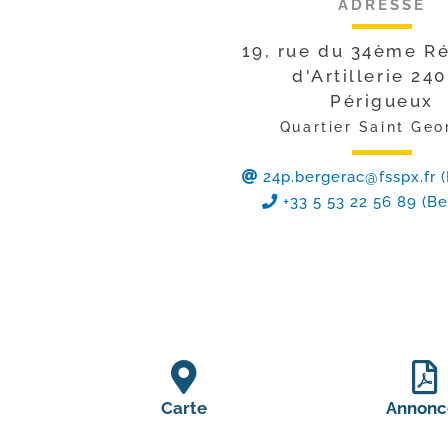
ADRESSE
19, rue du 34ème R
d'Artillerie 24
Périgueux
Quartier Saint Geo
24p.bergerac@fsspx.fr
(
+33 5 53 22 56 89 (Be
Carte
Annonc