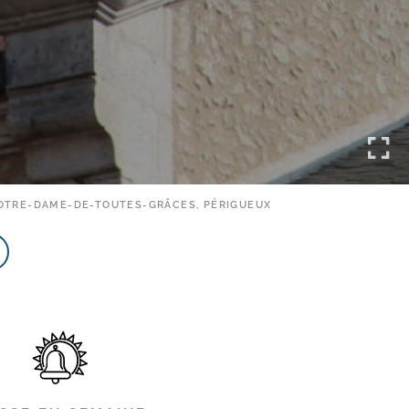
OTRE-​DAME-​DE-​TOUTES-​GRÂCES, PÉRIGUEUX