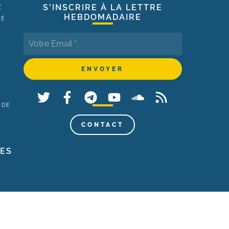
R
S'INSCRIRE À LA LETTRE
HEBDOMADAIRE
TÉ
 DE
,
CONTACT
LES