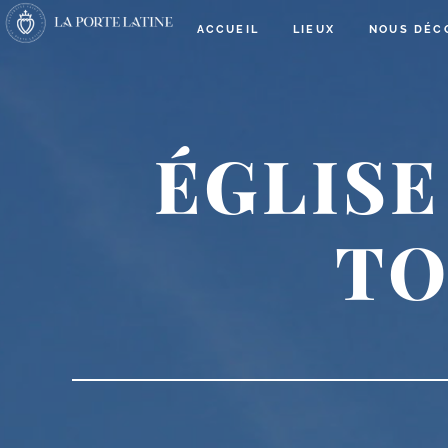
ACCUEIL
LIEUX
NOUS DÉC
ÉGLIS
TO