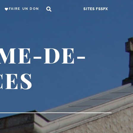
FAIRE UN DON
SITES FSSPX
ME-DE-
CES