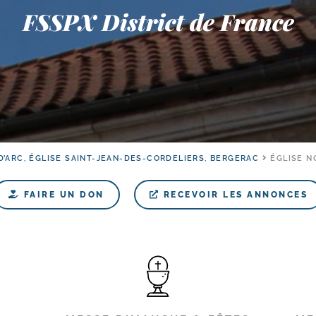
FSSPX District de France
D’ARC, ÉGLISE SAINT-JEAN-DES-CORDELIERS, BERGERAC
ÉGLISE N
FAIRE UN DON
RECEVOIR LES ANNONCES