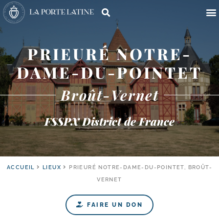
PRIEURÉ NOTRE-
DAME-DU-POINTET
Broût-Vernet
FSSPX District de France
ACCUEIL
LIEUX
PRIEURÉ NOTRE-DAME-DU-POINTET, BROÛT-
VERNET
FAIRE UN DON