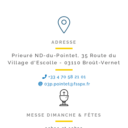
ADRESSE
Prieuré ND-du-Pointet, 35 Route du
Village d'Escolle - 03110 Broût-Vernet
+33 4 70 58 21 01
03p.pointet@fsspx.fr
MESSE DIMANCHE & FÊTES