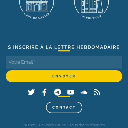
S'INSCRIRE À LA LETTRE HEBDOMADAIRE
CONTACT
© 2021 - La Porte Latine - Tous droits réservés