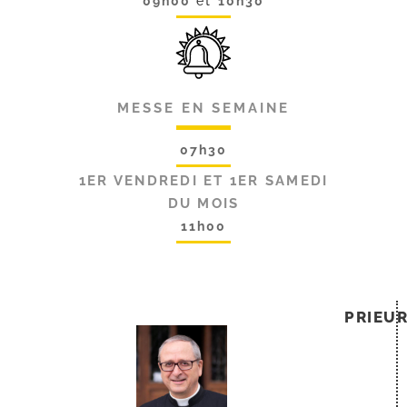
09h00
et
10h30
MESSE EN SEMAINE
07h30
1ER VENDREDI ET 1ER SAMEDI
DU MOIS
11h00
PRIEU