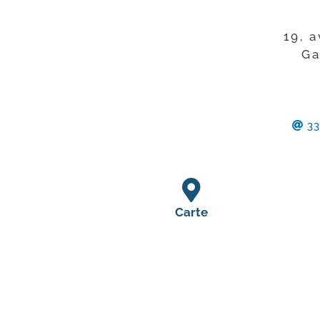
19, 
Ga
33
Carte