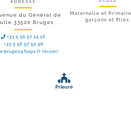
ECOLE
ADRESSE
Maternelle et Primair
avenue du Général de
garçons et filles.
ulle 33520 Bruges
+33 5 56 57 14 16
+33 5 56 57 50 96
e.bruges@fsspx.fr
(école)
Prieuré