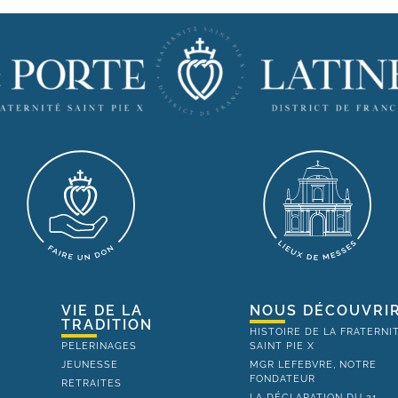
VIE DE LA
NOUS DÉCOUVRI
TRADITION
HISTOIRE DE LA FRATERNI
PELERINAGES
SAINT PIE X
JEUNESSE
MGR LEFEBVRE, NOTRE
FONDATEUR
RETRAITES
LA DÉCLARATION DU 21