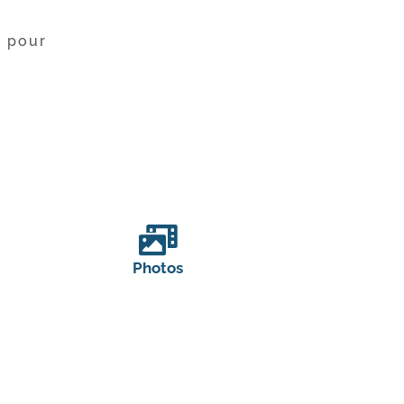
e pour
Photos