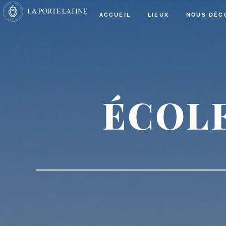
ACCUEIL
LIEUX
NOUS DÉC
ÉCOL