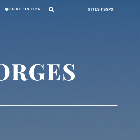
FAIRE UN DON
SITES FSSPX
ORGES