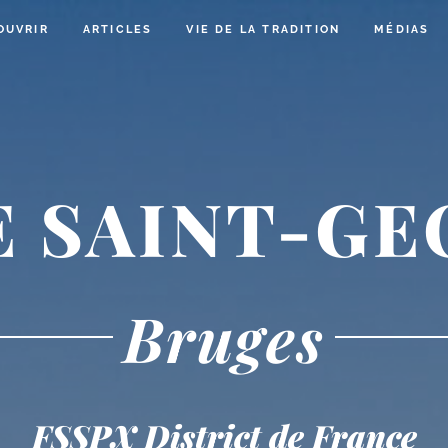
OUVRIR
ARTICLES
VIE DE LA TRADITION
MÉDIAS
E SAINT-GE
Bruges
FSSPX District de France