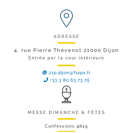
ADRESSE
4, rue Pierre Thévenot 21000 Dijon
Entrée par la cour intérieure
21p.dijon@fsspx.fr
+33 3 80 63 73 75
MESSE DIMANCHE & FÊTES
Confessions
9h15