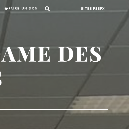
FAIRE UN DON
SITES FSSPX
DAME DES
S