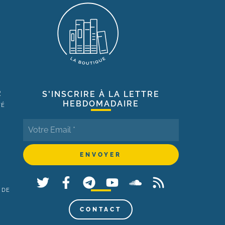
R
S'INSCRIRE À LA LETTRE
HEBDOMADAIRE
TÉ
 DE
,
CONTACT