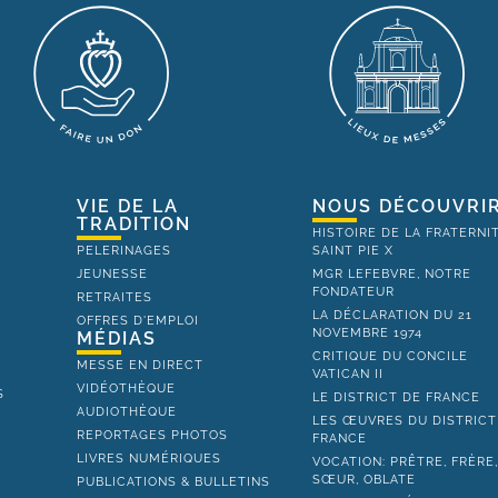
VIE DE LA
NOUS DÉCOUVRI
TRADITION
HISTOIRE DE LA FRATERNI
PELERINAGES
SAINT PIE X
JEUNESSE
MGR LEFEBVRE, NOTRE
FONDATEUR
RETRAITES
LA DÉCLARATION DU 21
OFFRES D'EMPLOI
NOVEMBRE 1974
MÉDIAS
CRITIQUE DU CONCILE
MESSE EN DIRECT
VATICAN II
VIDÉOTHÈQUE
S
LE DISTRICT DE FRANCE
AUDIOTHÈQUE
LES ŒUVRES DU DISTRICT
REPORTAGES PHOTOS
FRANCE
LIVRES NUMÉRIQUES
VOCATION: PRÊTRE, FRÈRE
SŒUR, OBLATE
PUBLICATIONS & BULLETINS