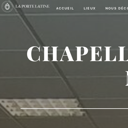
ACCUEIL
LIEUX
NOUS DÉC
CHAPELL