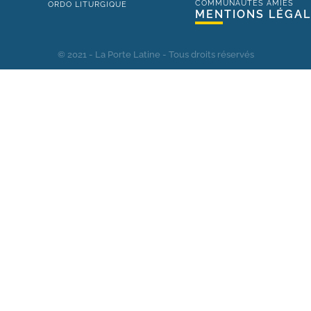
COMMUNAUTÉS AMIES
ORDO LITURGIQUE
MENTIONS LÉGA
© 2021 - La Porte Latine - Tous droits réservés