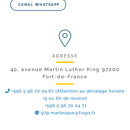
CANAL WHATSAPP
ADRESSE
40, avenue Martin Luther King 97200
Fort-de-France
+596 5 96 70 04 67 (Attention au décalage horaire
(5 ou 6h de moins))
+596 5 96 70 04 71
97p.martinique@fsspx.fr