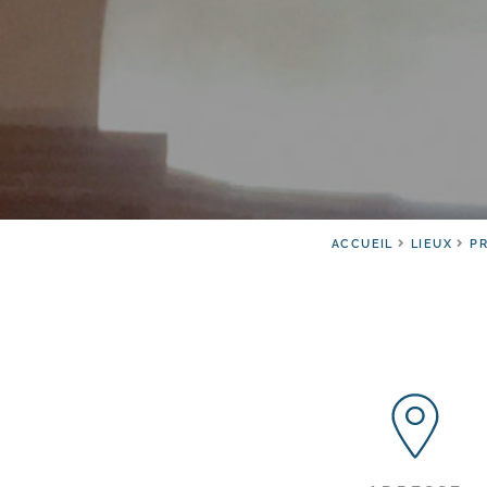
ACCUEIL
LIEUX
P