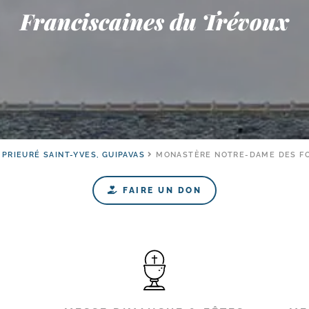
Franciscaines du Trévoux
PRIEURÉ SAINT-YVES, GUIPAVAS
MONASTÈRE NOTRE-​DAME DES FO
FAIRE UN DON