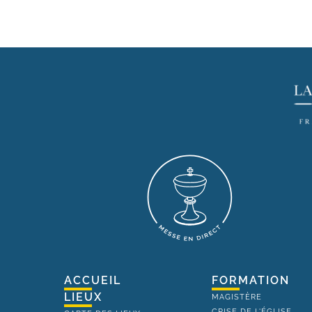
ACCUEIL
FORMATION
LIEUX
MAGISTÈRE
CRISE DE L'ÉGLISE