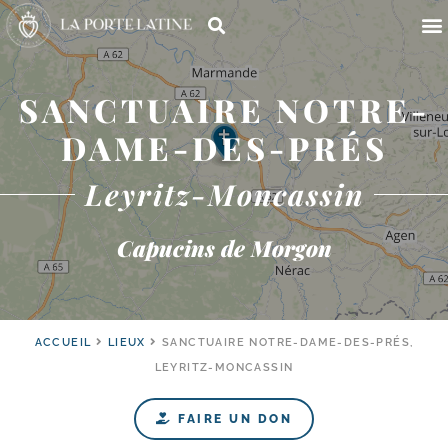
SANCTUAIRE NOTRE-
DAME-DES-PRÉS
Leyritz-Moncassin
Capucins de Morgon
ACCUEIL
LIEUX
SANCTUAIRE NOTRE-DAME-DES-PRÉS,
LEYRITZ-MONCASSIN
FAIRE UN DON