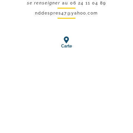
se renseigner
au 06 24 11 04 89
nddespres47@yahoo.com
Carte